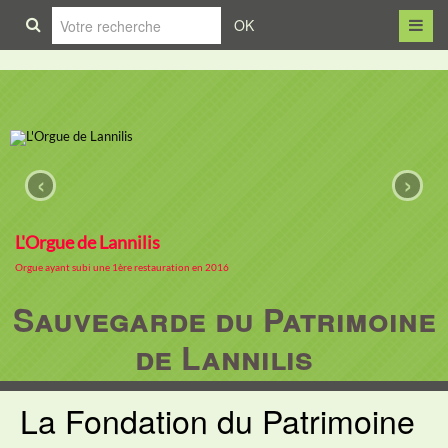
OK
‹
›
L'Orgue de Lannilis
Orgue ayant subi une 1ère restauration en 2016
Sauvegarde du Patrimoine
de Lannilis
La Fondation du Patrimoine