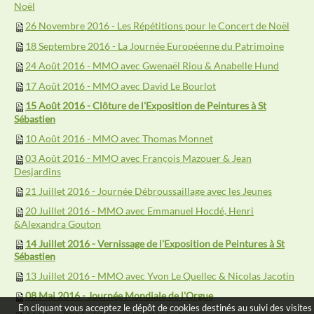
Noël
26 Novembre 2016 - Les Répétitions pour le Concert de Noël
18 Septembre 2016 - La Journée Européenne du Patrimoine
24 Août 2016 - MMO avec Gwenaël Riou & Anabelle Hund
17 Août 2016 - MMO avec David Le Bourlot
15 Août 2016 - Clôture de l'Exposition de Peintures à St
Sébastien
10 Août 2016 - MMO avec Thomas Monnet
03 Août 2016 - MMO avec François Mazouer & Jean
Desjardins
21 Juillet 2016 - Journée Débroussaillage avec les Jeunes
20 Juillet 2016 - MMO avec Emmanuel Hocdé, Henri
&Alexandra Gouton
14 Juillet 2016 - Vernissage de l'Exposition de Peintures à St
Sébastien
13 Juillet 2016 - MMO avec Yvon Le Quellec & Nicolas Jacotin
08 Mai 2016 - Journée Mondiale de l'Orgue
En cliquant vous acceptez le dépôt de cookies destinés au suivi des visites