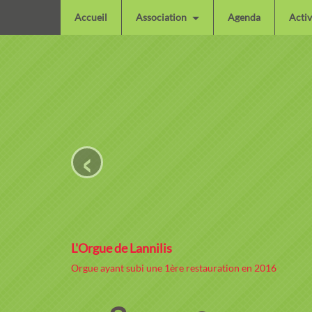
Accueil
Association
Agenda
Activ
‹
L'Orgue de Lannilis
Orgue ayant subi une 1ère restauration en 2016