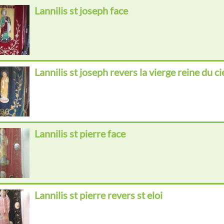
Lannilis st joseph face
Lannilis st joseph revers la vierge reine du ci
Lannilis st pierre face
Lannilis st pierre revers st eloi