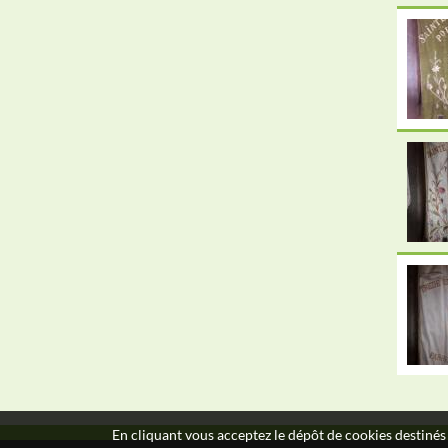
En cliquant vous acceptez le dépôt de cookies destinés 