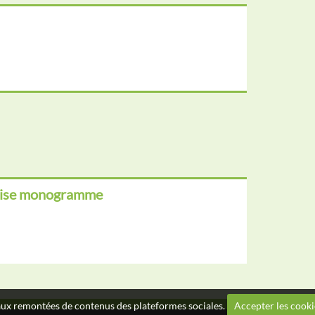
assise monogramme
t aux remontées de contenus des plateformes sociales.
Accepter les cooki