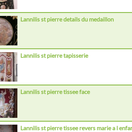
Lannilis st pierre details du medaillon
Lannilis st pierre tapisserie
Lannilis st pierre tissee face
Lannilis st pierre tissee revers marie a l enfa