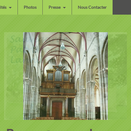
ités
Photos
Presse
Nous Contacter