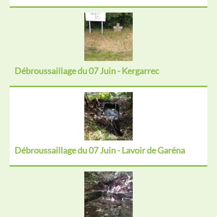
Débroussaillage du 07 Juin - Kergarrec
Débroussaillage du 07 Juin - Lavoir de Garéna