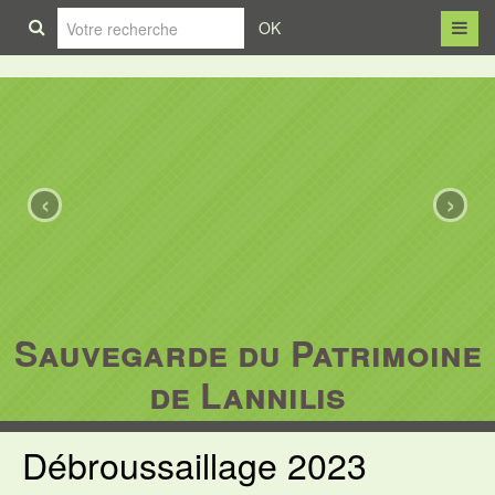
OK
‹
›
Sauvegarde du Patrimoine
de Lannilis
Débroussaillage 2023