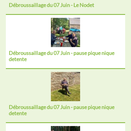
Débroussaillage du 07 Juin - Le Nodet
Débroussaillage du 07 Juin - pause pique nique
detente
Débroussaillage du 07 Juin - pause pique nique
detente