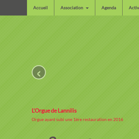
Accueil
Association
Agenda
Activ
‹
L'Orgue de Lannilis
Orgue ayant subi une 1ère restauration en 2016