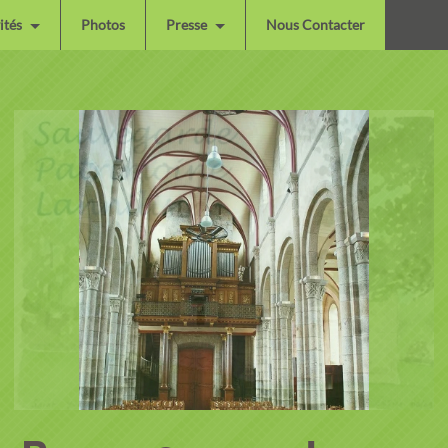
ités
Photos
Presse
Nous Contacter