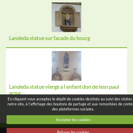
Landeda statue sur facade du bourg
Landeda statue vierge a l enfant don de lesn paul
arzur
En cliquant vous acceptez le dépôt de cookies destinés au suivi des visites
notre site, à l'affichage des boutons de partage et aux remontées de cont
des plateformes sociales.
Accepter les cookies
Refuser les cookies