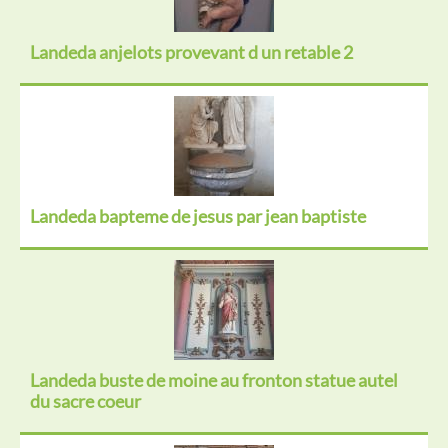
Landeda anjelots provevant d un retable 2
Landeda bapteme de jesus par jean baptiste
Landeda buste de moine au fronton statue autel
du sacre coeur