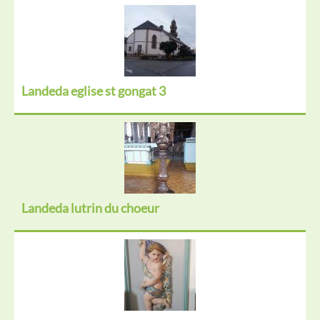
Landeda eglise st gongat 3
Landeda lutrin du choeur