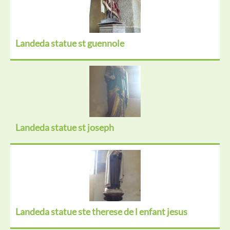
Landeda statue st guennole
Landeda statue st joseph
Landeda statue ste therese de l enfant jesus