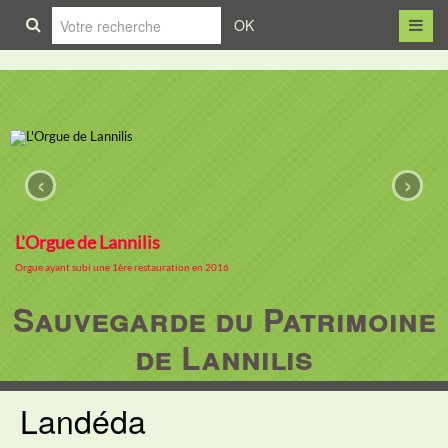
OK
‹
›
L'Orgue de Lannilis
Orgue ayant subi une 1ère restauration en 2016
Sauvegarde du Patrimoine
de Lannilis
Landéda