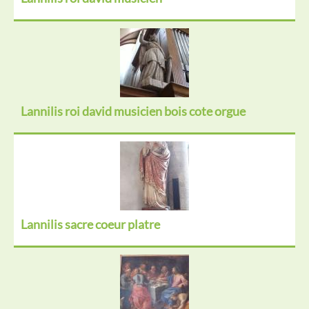
Lannilis roi david musicien bois cote orgue
Lannilis sacre coeur platre