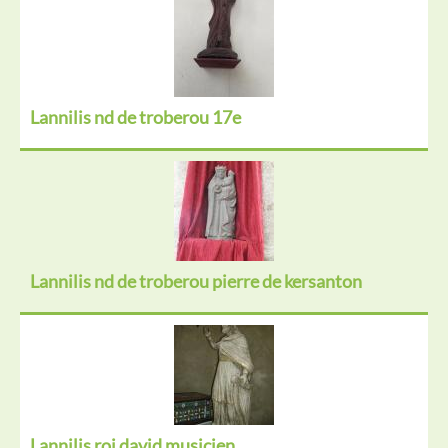
Lannilis nd de troberou 17e
Lannilis nd de troberou pierre de kersanton
Lannilis roi david musicien