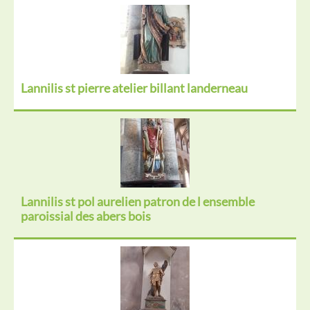
Lannilis st pierre atelier billant landerneau
Lannilis st pol aurelien patron de l ensemble
paroissial des abers bois