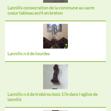
Lannilis consecration de la commune au sacre
coeur tableau ecrit en breton
Lannilis n d de lourdes
Lannilis n d de trobirou bois 17e dans l eglise de
lannilis