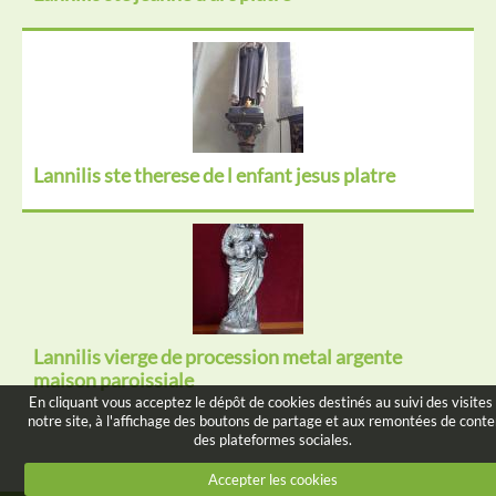
Lannilis ste therese de l enfant jesus platre
Lannilis vierge de procession metal argente
maison paroissiale
En cliquant vous acceptez le dépôt de cookies destinés au suivi des visites
notre site, à l'affichage des boutons de partage et aux remontées de cont
des plateformes sociales.
Accepter les cookies