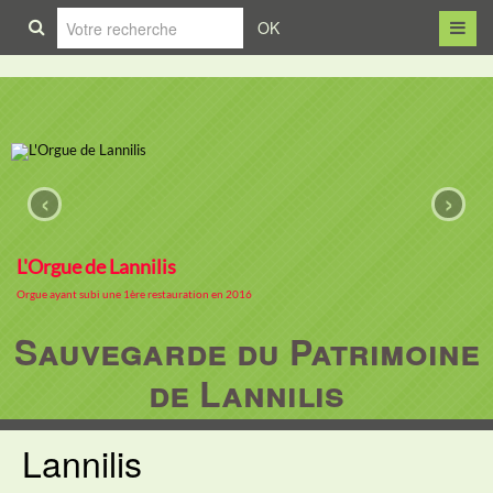
OK
‹
›
L'Orgue de Lannilis
Orgue ayant subi une 1ère restauration en 2016
Sauvegarde du Patrimoine
de Lannilis
Lannilis