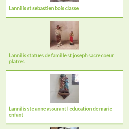
Lannilis st sebastien bois classe
Lannilis statues de famille st joseph sacre coeur
platres
Lannilis ste anne assurant l education de marie
enfant