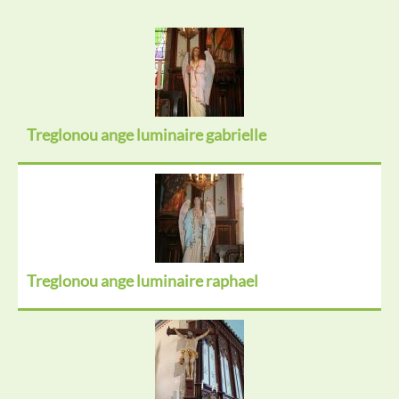
Treglonou ange luminaire gabrielle
Treglonou ange luminaire raphael