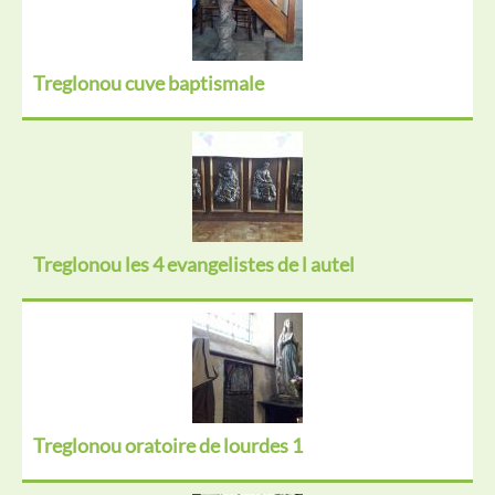
Treglonou cuve baptismale
Treglonou les 4 evangelistes de l autel
Treglonou oratoire de lourdes 1