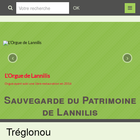
OK
‹
›
L'Orgue de Lannilis
Orgue ayant subi une 1ère restauration en 2016
Sauvegarde du Patrimoine
de Lannilis
Tréglonou