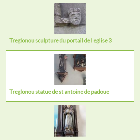
Treglonou sculpture du portail de l eglise 3
Treglonou statue de st antoine de padoue