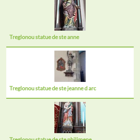
Treglonou statue de ste anne
Treglonou statue de ste jeanne d arc
Treglonou statue de ste philimene