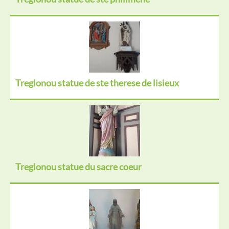
Treglonou statue de ste therese de lisieux
Treglonou statue du sacre coeur