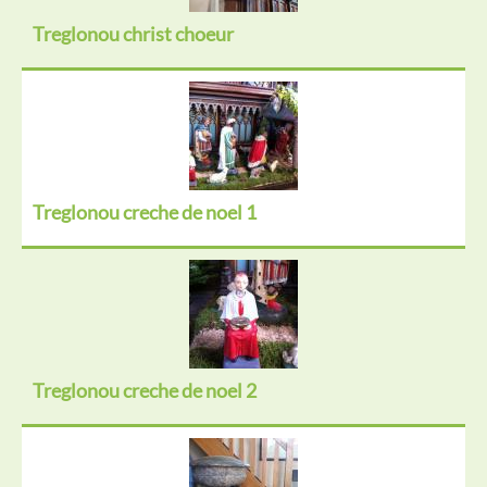
Treglonou christ choeur
Treglonou creche de noel 1
Treglonou creche de noel 2