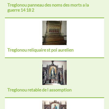
Treglonou panneau des noms des morts a la
guerre 14 18 2
Treglonou reliquaire st pol aurelien
Treglonou retable de l assomption