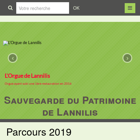
OK
‹
›
L'Orgue de Lannilis
Orgue ayant subi une 1ère restauration en 2016
Sauvegarde du Patrimoine
de Lannilis
Parcours 2019