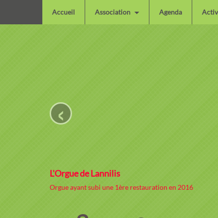
Accueil
Association
Agenda
Activ
‹
L'Orgue de Lannilis
Orgue ayant subi une 1ère restauration en 2016