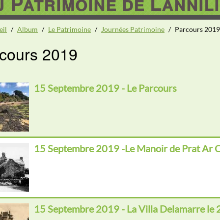
 Patrimoine de Lannili
eil
/
Album
/
Le Patrimoine
/
Journées Patrimoine
/
Parcours 2019
cours 2019
15 Septembre 2019 - Le Parcours
15 Septembre 2019 -Le Manoir de Prat Ar
15 Septembre 2019 - La Villa Delamarre l